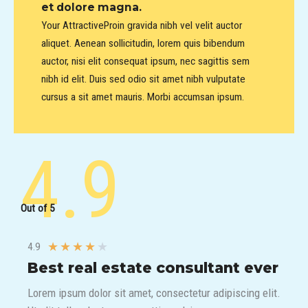
et dolore magna.
Your AttractiveProin gravida nibh vel velit auctor
aliquet. Aenean sollicitudin, lorem quis bibendum
auctor, nisi elit consequat ipsum, nec sagittis sem
nibh id elit. Duis sed odio sit amet nibh vulputate
cursus a sit amet mauris. Morbi accumsan ipsum.
4.9
Out of 5
★
★
★
★
★
4.9
Best real estate consultant ever​
Lorem ipsum dolor sit amet, consectetur adipiscing elit.